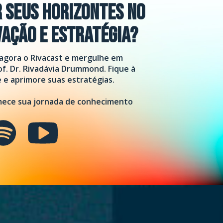
 seus horizontes no
ação e estratégia?
agora o Rivacast e mergulhe em
of. Dr. Rivadávia Drummond. Fique à
e e aprimore suas estratégias.
omece sua jornada de conhecimento