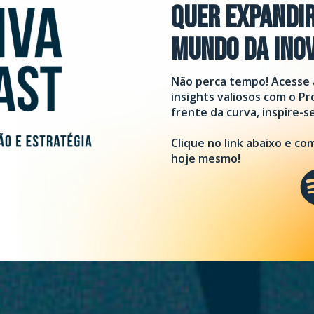
Quer expandir
mundo da inov
Não perca tempo! Acesse 
insights valiosos com o Pr
frente da curva, inspire-s
Clique no link abaixo e c
hoje mesmo!