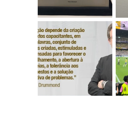
Ass
14
0