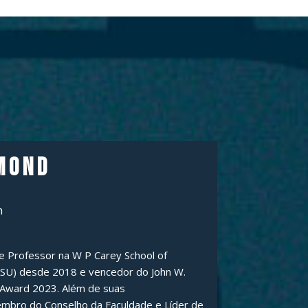
mond
h
e Professor na W P Carey School of
(ASU) desde 2018 e vencedor do John W.
 Award 2023. Além de suas
membro do Conselho da Faculdade e Líder de