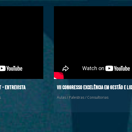
t - Entrevista
VII Congresso Excelência em Gestão E Li
s
Aulas / Palestras / Consultorias