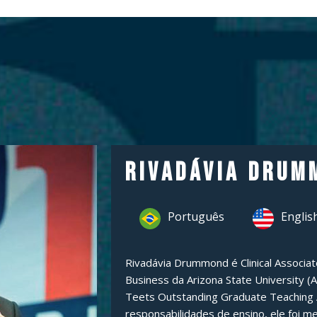
Rivadávia Drum
Português
Englis
Rivadávia Drummond é Clinical Associat
Business da Arizona State University 
Teets Outstanding Graduate Teaching
responsabilidades de ensino, ele foi 