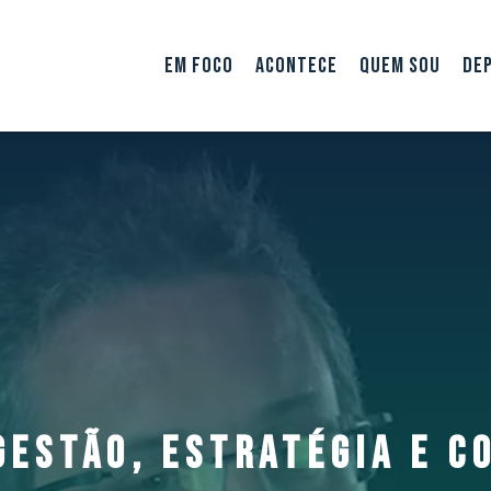
EM FOCO
ACONTECE
QUEM SOU
DE
GESTÃO, ESTRATÉGIA E 